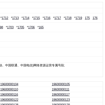
*
1712
*
1713
*
1714
*
1715
*
1716
*
1717
*
1718
*
1719
175
176
98
*
1703
*
1705
*
1706
*
165
动、中国联通、中国电信)网络资源运营专属号段;
19600000104
19600000105
19600000110
19600000111
19600000116
19600000117
19600000122
19600000123
19600000128
19600000129