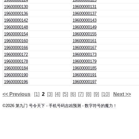
19600000130
19600000131
19600000136
19600000137
19600000142
19600000143
19600000148
19600000149
19600000154
19600000155
19600000160
19600000161
19600000166
19600000167
19600000172
19600000173
19600000178
19600000179
19600000184
19600000185
19600000190
19600000191
19600000196
19600000197
<< Previous
[1]
2
[3]
[4]
[5]
[6]
[7]
[8]
[9]
[10]
Next >>
©2026 第九门
号令天下 - 手机号码吉凶预测 - 数字符号的魔力！