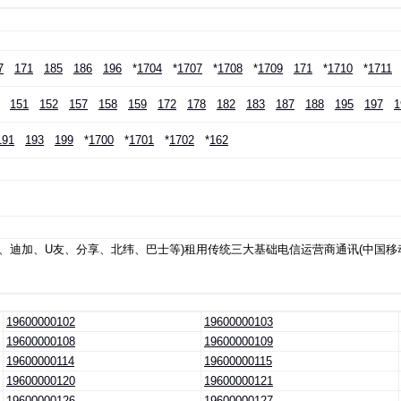
7
171
185
186
196
*
1704
*
1707
*
1708
*
1709
171
*
1710
*
1711
151
152
157
158
159
172
178
182
183
187
188
195
197
1
191
193
199
*
1700
*
1701
*
1702
*
162
音、迪加、U友、分享、北纬、巴士等)租用传统三大基础电信运营商通讯(中国移
19600000102
19600000103
19600000108
19600000109
19600000114
19600000115
19600000120
19600000121
19600000126
19600000127