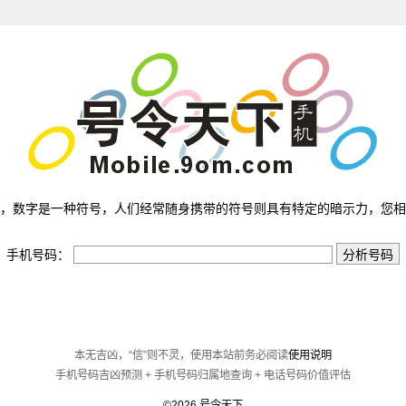
，数字是一种符号，人们经常随身携带的符号则具有特定的暗示力，您相
手机号码：
本无吉凶，“信”则不灵，使用本站前务必阅读
使用说明
手机号码吉凶预测 + 手机号码归属地查询 + 电话号码价值评估
©2026
号令天下