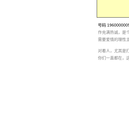
号码 1960000
作充满热诚，是
需要爱情的理性
对着人，尤其是
你们一直都在，