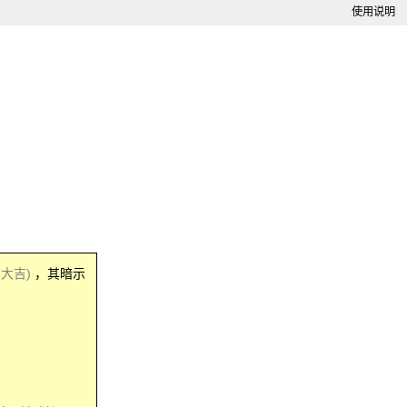
使用说明
(大吉)
，其暗示