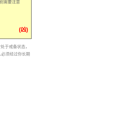
别需要注意
(凶)
常处于戒备状态，
人必须经过你长期