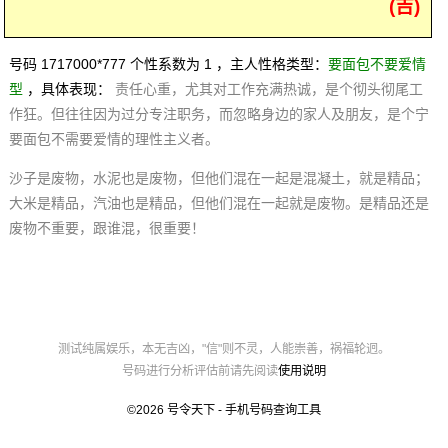
(吉)
号码 1717000*777 个性系数为 1 ，主人性格类型：
要面包不要爱情
型
，具体表现：
责任心重，尤其对工作充满热诚，是个彻头彻尾工
作狂。但往往因为过分专注职务，而忽略身边的家人及朋友，是个宁
要面包不需要爱情的理性主义者。
沙子是废物，水泥也是废物，但他们混在一起是混凝土，就是精品；
大米是精品，汽油也是精品，但他们混在一起就是废物。是精品还是
废物不重要，跟谁混，很重要！
测试纯属娱乐，本无吉凶，"信"则不灵，人能崇善，祸福轮迥。
号码进行分析评估前请先阅读
使用说明
©2026
号令天下 - 手机号码查询工具