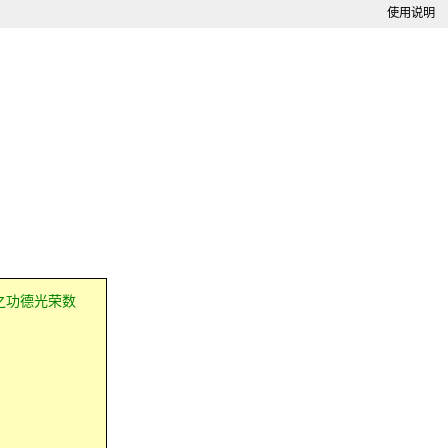
使用说明
之功德光荣数