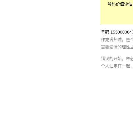
号码价值评估：
号码 1530000
作充满热诚，是
需要爱情的理性
错误的开始，未
个人注定在一起