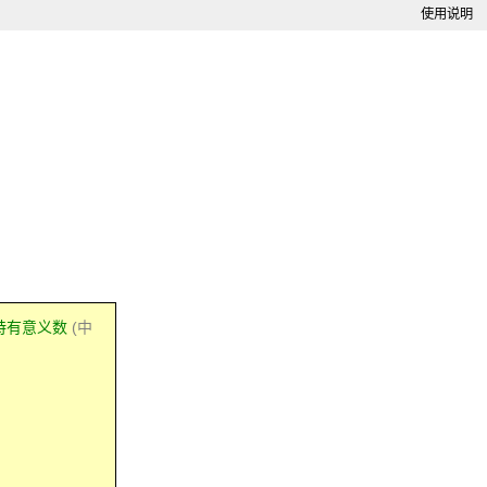
使用说明
特有意义数
(中